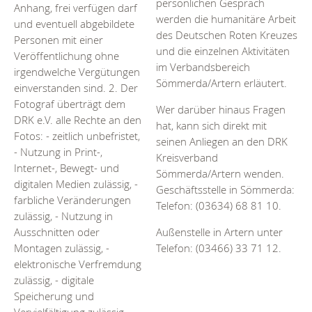
persönlichen Gespräch
Anhang, frei verfügen darf
werden die humanitäre Arbeit
und eventuell abgebildete
des Deutschen Roten Kreuzes
Personen mit einer
und die einzelnen Aktivitäten
Veröffentlichung ohne
im Verbandsbereich
irgendwelche Vergütungen
Sömmerda/Artern erläutert.
einverstanden sind. 2. Der
Fotograf überträgt dem
Wer darüber hinaus Fragen
DRK e.V. alle Rechte an den
hat, kann sich direkt mit
Fotos: - zeitlich unbefristet,
seinen Anliegen an den DRK
- Nutzung in Print-,
Kreisverband
Internet-, Bewegt- und
Sömmerda/Artern wenden.
digitalen Medien zulässig, -
Geschäftsstelle in Sömmerda:
farbliche Veränderungen
Telefon: (03634) 68 81 10.
zulässig, - Nutzung in
Außenstelle in Artern unter
Ausschnitten oder
Telefon: (03466) 33 71 12.
Montagen zulässig, -
elektronische Verfremdung
zulässig, - digitale
Speicherung und