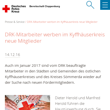
Bereitschaft Cloppenburg
Presse & Service
DRK-Mitarbeiter werben im Kyffhäuserkreis neue Mitglieder
DRK-Mitarbeiter werben im Kyffhäuserkreis
neue Mitglieder
14.12.16
Auch im Januar 2017 sind vom DRK beauftragte
Mitarbeiter in den Städten und Gemeinden des östlichen
Kyffhäuserkreises und des Kreises Sömmerda wieder auf
der Suche nach neuen Fördermitgliedern.
Dieter Herold und Manfred
Herold führen die
Haustürwerbung durch. Sie