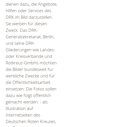
dienen dazu, die Angebote,
Hilfen oder Services des
DRK im Bild darzustellen.
Sie werben für diesen
Zweck. Das DRK-
Generalsekretariat, Berlin,
und seine DRK-
Gliederungen wie Landes-
oder Kreisverbände und
Rotkreuz-GmbHs möchten
die Bilder bundesweit für
werbliche Zwecke und für
die Öffentlichkeitsarbeit
einsetzen. Die Fotos sollen
dazu wie folgt öffentlich
gemacht werden: - als
Illustration auf
Internetseiten des
Deutschen Roten Kreuzes,