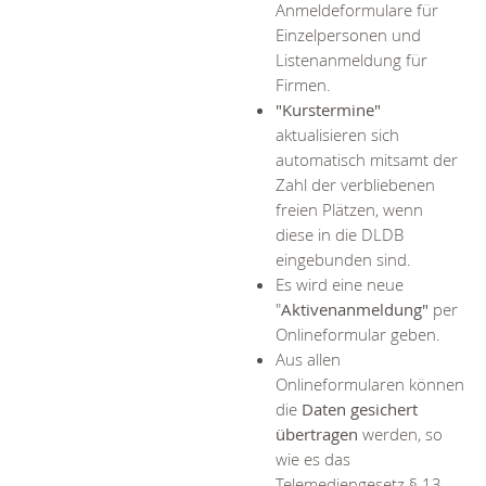
Anmeldeformulare für
Einzelpersonen und
Listenanmeldung für
Firmen.
"Kurstermine"
aktualisieren sich
automatisch mitsamt der
Zahl der verbliebenen
freien Plätzen, wenn
diese in die DLDB
eingebunden sind.
Es wird eine neue
"
Aktivenanmeldung"
per
Onlineformular geben.
Aus allen
Onlineformularen können
die
Daten gesichert
übertragen
werden, so
wie es das
Telemediengesetz § 13