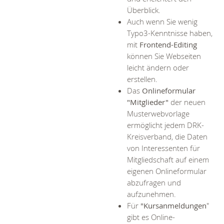
Überblick.
Auch wenn Sie wenig
Typo3-Kenntnisse haben,
mit
Frontend-Editing
können Sie Webseiten
leicht ändern oder
erstellen.
Das
Onlineformular
"Mitglieder"
der neuen
Musterwebvorlage
ermöglicht jedem DRK-
Kreisverband, die Daten
von Interessenten für
Mitgliedschaft auf einem
eigenen Onlineformular
abzufragen und
aufzunehmen.
Für
"Kursanmeldungen
"
gibt es Online-