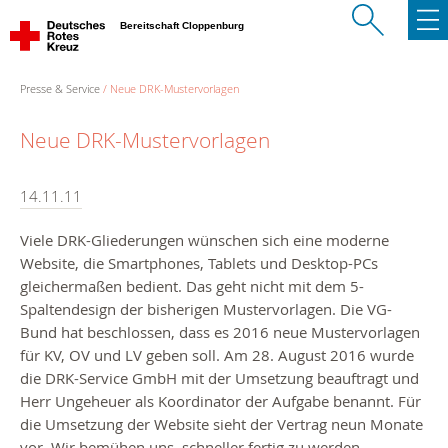
Bereitschaft Cloppenburg
Presse & Service
Neue DRK-Mustervorlagen
Neue DRK-Mustervorlagen
14.11.11
Viele DRK-Gliederungen wünschen sich eine moderne
Website, die Smartphones, Tablets und Desktop-PCs
gleichermaßen bedient. Das geht nicht mit dem 5-
Spaltendesign der bisherigen Mustervorlagen. Die VG-
Bund hat beschlossen, dass es 2016 neue Mustervorlagen
für KV, OV und LV geben soll. Am 28. August 2016 wurde
die DRK-Service GmbH mit der Umsetzung beauftragt und
Herr Ungeheuer als Koordinator der Aufgabe benannt. Für
die Umsetzung der Website sieht der Vertrag neun Monate
vor. Wir bemühen uns, schneller fertig zu werden.