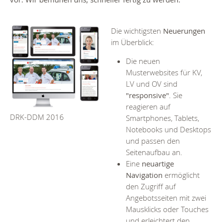
Die wichtigsten
Neuerungen
im Überblick:
Die neuen
Musterwebsites für KV,
LV und OV sind
"responsive"
. Sie
reagieren auf
DRK-DDM 2016
Smartphones, Tablets,
Notebooks und Desktops
und passen den
Seitenaufbau an.
Eine
neuartige
Navigation
ermöglicht
den Zugriff auf
Angebotsseiten mit zwei
Mausklicks oder Touches
und erleichtert den