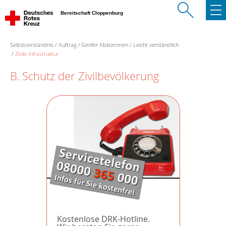
Bereitschaft Cloppenburg
Selbstverständnis
Auftrag
Genfer Abkommen
Leicht verständlich
Zivile Infrastruktur
B. Schutz der Zivilbevölkerung
Kostenlose DRK-Hotline.