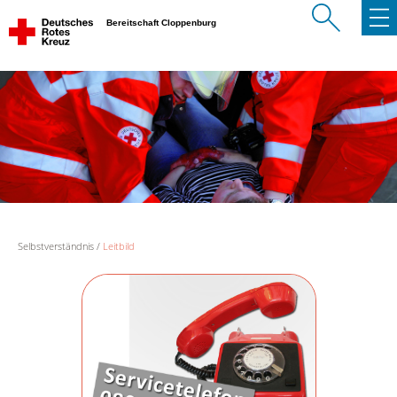
Bereitschaft Cloppenburg
Selbstverständnis
Leitbild