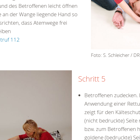
nd des Betroffenen leicht öffnen
e an der Wange liegende Hand so
srichten, dass Atemwege frei
eiben
truf 112
Foto: S. Schleicher / D
Schritt 5
Betroffenen zudecken. 
Anwendung einer Rett
zeigt für den Kälteschut
(nicht bedruckte) Seite
bzw. zum Betroffenen h
goldene (bedruckte) Sei