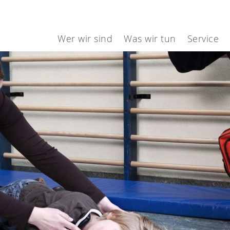
Wer wir sind
Was wir tun
Service