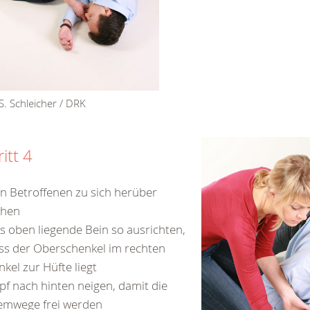
S. Schleicher / DRK
itt 4
n Betroffenen zu sich herüber
ehen
s oben liegende Bein so ausrichten,
ss der Oberschenkel im rechten
nkel zur Hüfte liegt
pf nach hinten neigen, damit die
emwege frei werden