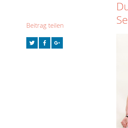
Du
Se
Beitrag teilen