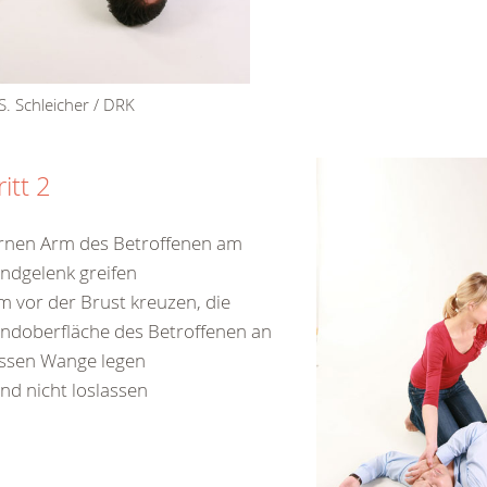
S. Schleicher / DRK
itt 2
rnen Arm des Betroffenen am
ndgelenk greifen
m vor der Brust kreuzen, die
ndoberfläche des Betroffenen an
ssen Wange legen
nd nicht loslassen