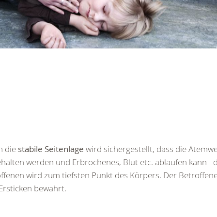
h die
stabile Seitenlage
wird sichergestellt, dass die Atemw
ehalten werden und Erbrochenes, Blut etc. ablaufen kann -
ffenen wird zum tiefsten Punkt des Körpers. Der Betroffene
rsticken bewahrt.