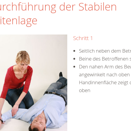
rchführung der Stabilen
itenlage
Schritt 1
Seitlich neben dem Bet
Beine des Betroffenen 
Den nahen Arm des Be
angewinkelt nach oben 
Handinnenfläche zeigt 
oben