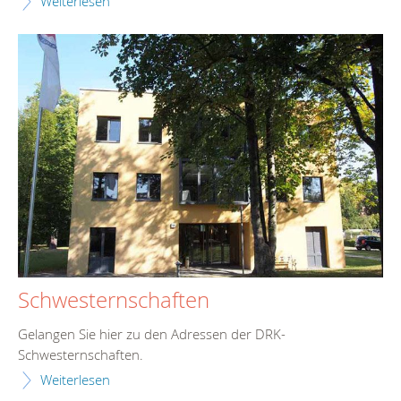
Weiterlesen
Schwesternschaften
Gelangen Sie hier zu den Adressen der DRK-
Schwesternschaften.
Weiterlesen